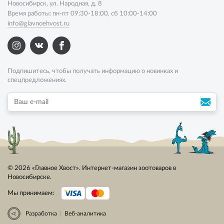
Новосибирск, ул. Народная, д. 8
Время работы: пн-пт 09:30-18:00, сб 10:00-14:00
info@glavnoehvost.ru
Подпишитесь, чтобы получать информацию о новинках и
спецпредложениях.
© 2026 «Главное Хвост». Интернет-магазин зоотоваров в
Новосибирске.
Мы принимаем:
|
Разработка
Веб-аналитика