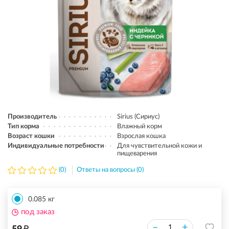
Производитель
Sirius (Сириус)
Тип корма
Влажный корм
Возраст кошки
Взрослая кошка
Индивидуальные потребности
Для чувствительной кожи и
пищеварения
(0)
Ответы на вопросы (0)
0.085 кг
под заказ
₽
–
+