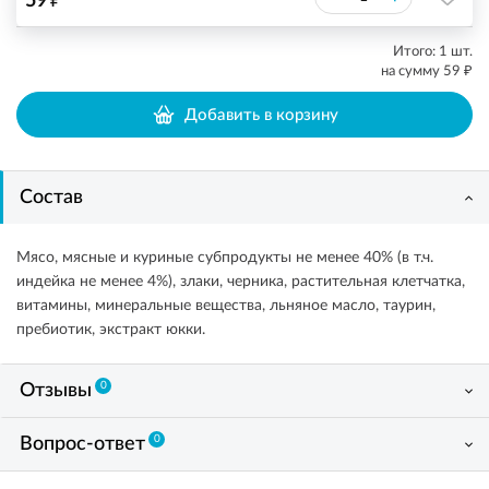
59
Итого:
1
шт.
₽
на сумму
59
Добавить в корзину
Состав
Мясо, мясные и куриные субпродукты не менее 40% (в т.ч.
индейка не менее 4%), злаки, черника, растительная клетчатка,
витамины, минеральные вещества, льняное масло, таурин,
пребиотик, экстракт юкки.
0
Отзывы
0
Вопрос-ответ