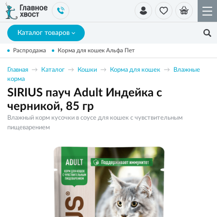
Каталог товаров
Распродажа
Корма для кошек Альфа Пет
Главная
Каталог
Кошки
Корма для кошек
Влажные
корма
SIRIUS пауч Adult Индейка с
черникой, 85 гр
Влажный корм кусочки в соусе для кошек с чувствительным
пищеварением