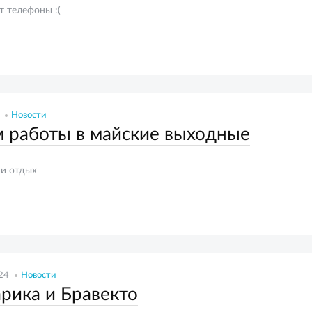
т телефоны :(
Новости
 работы в майские выходные
 и отдых
24
Новости
рика и Бравекто