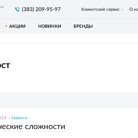
ров
(383) 209-95-97
Клиентский сервис
О н
АКЦИИ
НОВИНКИ
БРЕНДЫ
ост
2024
Новости
ческие сложности