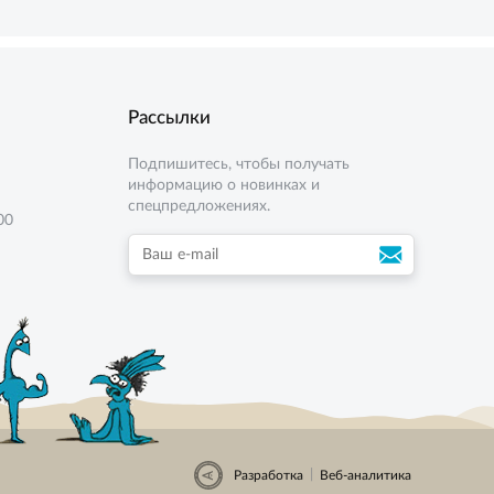
Рассылки
Подпишитесь, чтобы получать
информацию о новинках и
спецпредложениях.
00
|
Разработка
Веб-аналитика