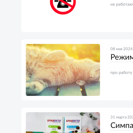
не работаю
08 мая 2024
Режим
про работу
31 марта 20
Симпа