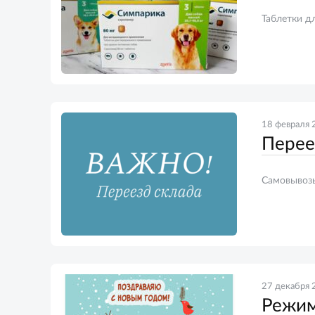
Таблетки д
18 февраля 
Перее
Самовывозы
27 декабря 
Режим