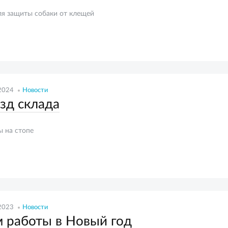
ля защиты собаки от клещей
2024
Новости
зд склада
 на стопе
2023
Новости
 работы в Новый год