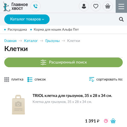
Каталог товаров
Распродажа
Корма для кошек Альфа Пет
Главная
Каталог
Грызуны
Клетки
Клетки
Расширенный поиск
плитка
список
сортировать по:
TRIOL клетка для грызунов, 35 х 28 х 34 см.
Клетка для грызунов, 35 х 28 х 34 см.
₽
1 391