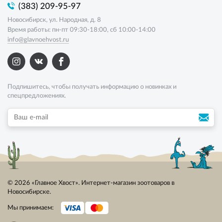
(383) 209-95-97
Новосибирск, ул. Народная, д. 8
Время работы: пн-пт 09:30-18:00, сб 10:00-14:00
info@glavnoehvost.ru
Подпишитесь, чтобы получать информацию о новинках и
спецпредложениях.
© 2026 «Главное Хвост». Интернет-магазин зоотоваров в
Новосибирске.
Мы принимаем: