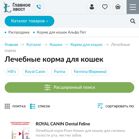
Каталог товаров
Распродажа
Корма для кошек Альфа Пет
Главная
Каталог
Кошки
Корма для кошек
Лечебные
корма
Лечебные корма для кошек
Hill's
Royal Canin
Purina
Farmina (Фармина)
Расширенный поиск
плитка
список
сортировать по:
ROYAL CANIN Dental Feline
Лечебный корм Роял Канин для кошек для гигиены
полости рта, чистки зубов