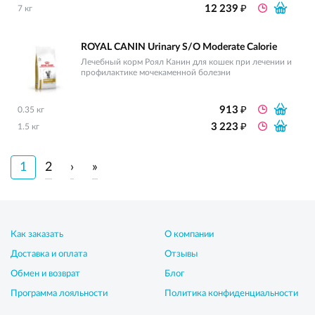
₽
12 239
7 кг
ROYAL CANIN Urinary S/O Moderate Calorie
Лечебный корм Роял Канин для кошек при лечении и
профилактике мочекаменной болезни
₽
913
0.35 кг
₽
3 223
1.5 кг
1
2
›
»
Как заказать
О компании
Доставка и оплата
Отзывы
Обмен и возврат
Блог
Программа лояльности
Политика конфиденциальности