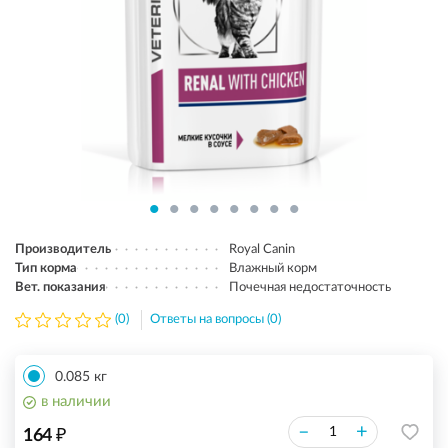
Производитель
Royal Canin
Тип корма
Влажный корм
Вет. показания
Почечная недостаточность
(0)
Ответы на вопросы (0)
0.085 кг
в наличии
₽
–
+
164