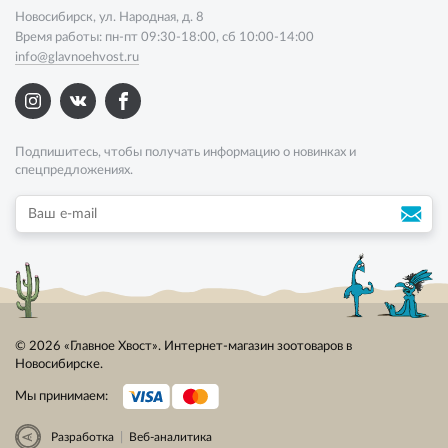
Новосибирск, ул. Народная, д. 8
Время работы: пн-пт 09:30-18:00, сб 10:00-14:00
info@glavnoehvost.ru
Подпишитесь, чтобы получать информацию о новинках и
спецпредложениях.
© 2026 «Главное Хвост». Интернет-магазин зоотоваров в
Новосибирске.
Мы принимаем:
|
Разработка
Веб-аналитика