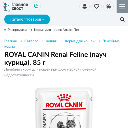
Каталог товаров
Распродажа
Корма для кошек Альфа Пет
Главная
Каталог
Кошки
Корма для кошек
Лечебные
корма
ROYAL CANIN Renal Feline (пауч
курица), 85 г
Лечебный корм для кошек при хронической почечной
недостаточности