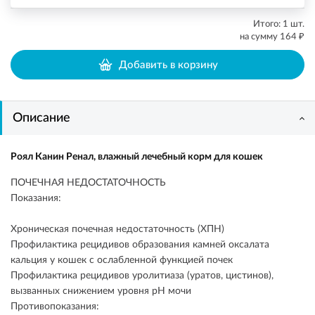
Итого:
1
шт.
₽
на сумму
164
Добавить в корзину
Описание
Роял Канин Ренал, влажный лечебный корм для кошек
ПОЧЕЧНАЯ НЕДОСТАТОЧНОСТЬ
Показания:
Хроническая почечная недостаточность (ХПН)
Профилактика рецидивов образования камней оксалата
кальция у кошек с ослабленной функцией почек
Профилактика рецидивов уролитиаза (уратов, цистинов),
вызванных снижением уровня рН мочи
Противопоказания: