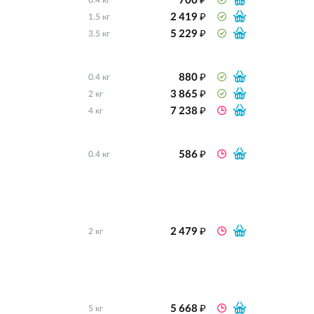
700
0.4 кг
₽
2 419
1.5 кг
₽
5 229
3.5 кг
₽
880
0.4 кг
₽
3 865
2 кг
₽
7 238
4 кг
₽
586
0.4 кг
₽
2 479
2 кг
₽
5 668
5 кг