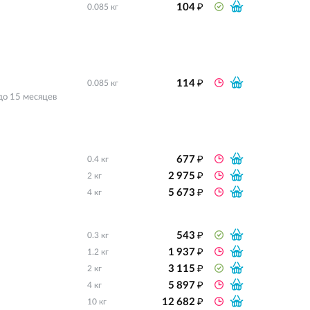
₽
104
0.085 кг
₽
114
0.085 кг
до 15 месяцев
₽
677
0.4 кг
₽
2 975
2 кг
₽
5 673
4 кг
₽
543
0.3 кг
₽
1 937
1.2 кг
₽
3 115
2 кг
₽
5 897
4 кг
₽
12 682
10 кг