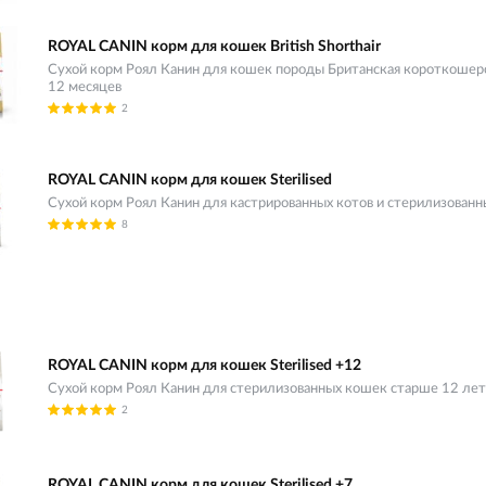
ROYAL CANIN корм для кошек British Shorthair
Сухой корм Роял Канин для кошек породы Британская короткошер
12 месяцев
2
ROYAL CANIN корм для кошек Sterilised
Сухой корм Роял Канин для кастрированных котов и стерилизован
8
ROYAL CANIN корм для кошек Sterilised +12
Сухой корм Роял Канин для стерилизованных кошек старше 12 лет
2
ROYAL CANIN корм для кошек Sterilised +7