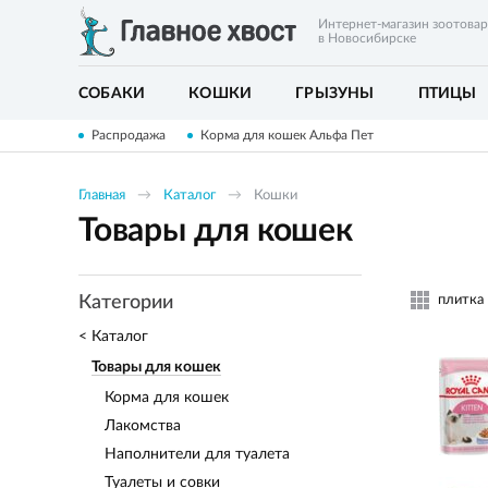
Интернет-магазин зоотова
в Новосибирске
СОБАКИ
КОШКИ
ГРЫЗУНЫ
ПТИЦЫ
Распродажа
Корма для кошек Альфа Пет
Главная
Каталог
Кошки
Товары для кошек
плитка
Категории
Каталог
Товары для кошек
Корма для кошек
Лакомства
Наполнители для туалета
Туалеты и совки