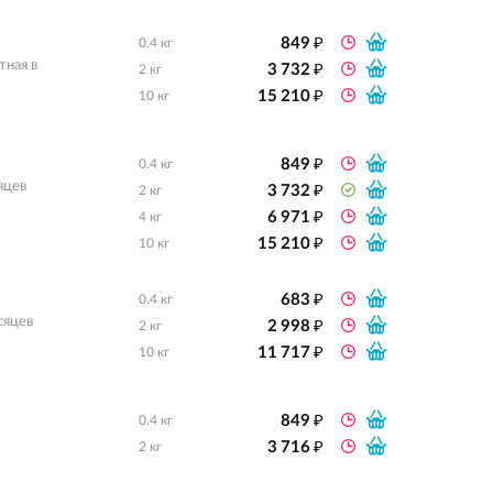
₽
849
0.4 кг
₽
тная в
3 732
2 кг
₽
15 210
10 кг
₽
849
0.4 кг
₽
яцев
3 732
2 кг
₽
6 971
4 кг
₽
15 210
10 кг
₽
683
0.4 кг
₽
сяцев
2 998
2 кг
₽
11 717
10 кг
₽
849
0.4 кг
₽
3 716
2 кг