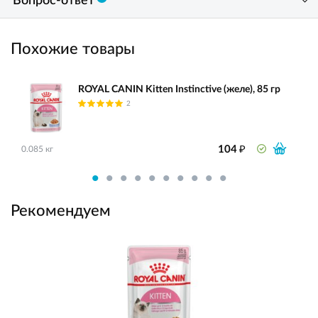
Вопрос-ответ
Похожие товары
ROYAL CANIN Kitten Instinctive (желе), 85 гр
2
₽
104
0.085 кг
Рекомендуем