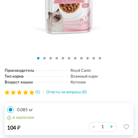
Производитель
Royal Canin
Тип корма
Влажный корм
Возраст кошки
Котенок
(5)
Ответы на вопросы (0)
0.085 кг
в наличии
₽
–
+
104