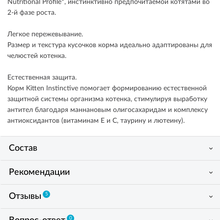
Nutritional Profile*, инстинктивно предпочитаемой котятами во
2-й фазе роста.
Легкое пережевывание.
Размер и текстура кусочков корма идеально адаптированы для
челюстей котенка.
Естественная защита.
Корм Kitten Instinctive помогает формированию естественной
защитной системы организма котенка, стимулируя выработку
антител благодаря маннановым олигосахаридам и комплексу
антиоксидантов (витаминам E и C, таурину и лютеину).
Состав
Рекомендации
5
Отзывы
0