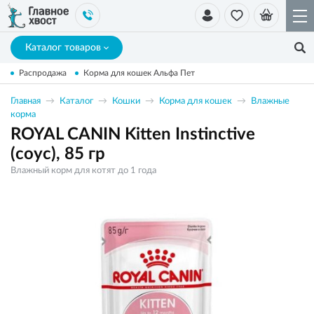
Каталог товаров
Распродажа
Корма для кошек Альфа Пет
Главная
Каталог
Кошки
Корма для кошек
Влажные
корма
ROYAL CANIN Kitten Instinctive
(соус), 85 гр
Влажный корм для котят до 1 года