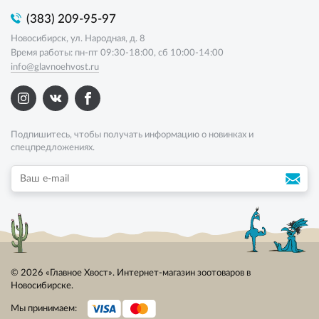
(383) 209-95-97
Новосибирск, ул. Народная, д. 8
Время работы: пн-пт 09:30-18:00, сб 10:00-14:00
info@glavnoehvost.ru
Подпишитесь, чтобы получать информацию о новинках и
спецпредложениях.
© 2026 «Главное Хвост». Интернет-магазин зоотоваров в
Новосибирске.
Мы принимаем: