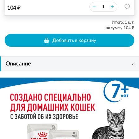
₽
–
+
104
Итого:
1
шт.
₽
на сумму
104
Добавить в корзину
Описание