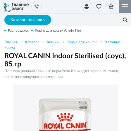
Каталог товаров
Распродажа
Корма для кошек Альфа Пет
Главная
Каталог
Кошки
Корма для кошек
Влажные
корма
ROYAL CANIN Indoor Sterilised (соус),
85 гр
Полнорационный влажный корм Роял Канин для взрослых кошек,
постоянно живущих в помещении