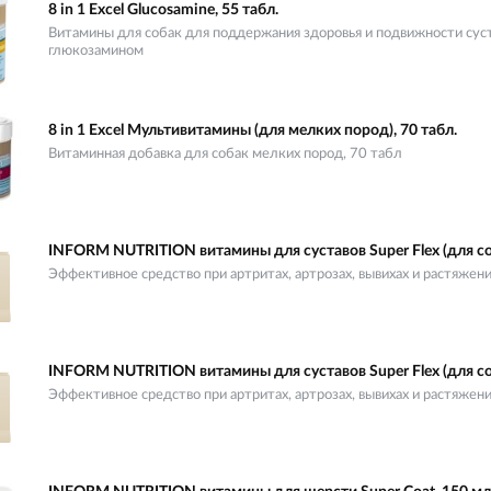
8 in 1 Excel Glucosamine, 55 табл.
Витамины для собак для поддержания здоровья и подвижности суст
глюкозамином
8 in 1 Excel Мультивитамины (для мелких пород), 70 табл.
Витаминная добавка для собак мелких пород, 70 табл
INFORM NUTRITION витамины для суставов Super Flex (для соб
Эффективное средство при артритах, артрозах, вывихах и растяжен
INFORM NUTRITION витамины для суставов Super Flex (для соб
Эффективное средство при артритах, артрозах, вывихах и растяжен