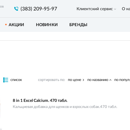
ров
(383) 209-95-97
Клиентский сервис
О н
АКЦИИ
НОВИНКИ
БРЕНДЫ
список
сортировать по:
по цене
по названию
по попул
8 in 1 Excel Calcium. 470 табл.
Кальциевая добавка для щенков и взрослых собак.470 табл.