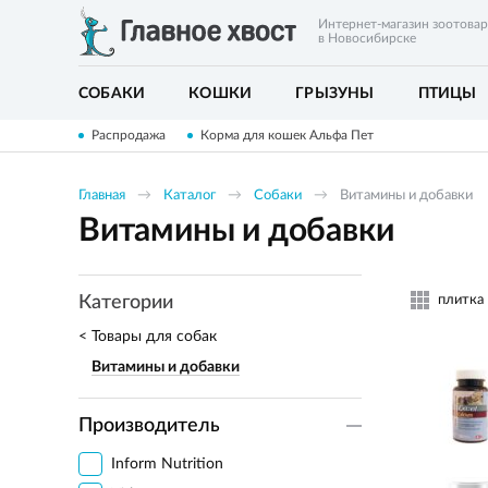
Интернет-магазин зоотова
в Новосибирске
СОБАКИ
КОШКИ
ГРЫЗУНЫ
ПТИЦЫ
Распродажа
Корма для кошек Альфа Пет
Главная
Каталог
Собаки
Витамины и добавки
Витамины и добавки
плитка
Категории
Товары для собак
Витамины и добавки
Производитель
Inform Nutrition