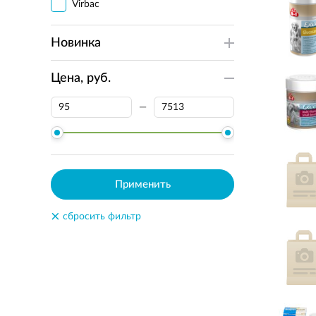
Virbac
Новинка
Цена, руб.
—
Применить
×
сбросить фильтр