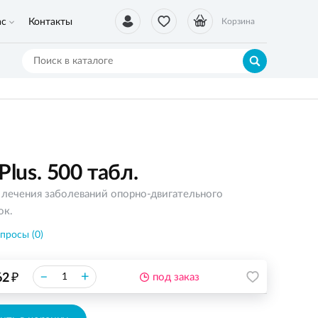
ас
Контакты
Корзина
Plus. 500 табл.
лечения заболеваний опорно-двигательного
ок.
просы (0)
₽
–
+
62
под заказ