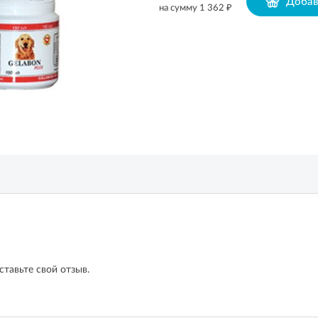
Добав
₽
на сумму
1 362
ставьте свой отзыв.