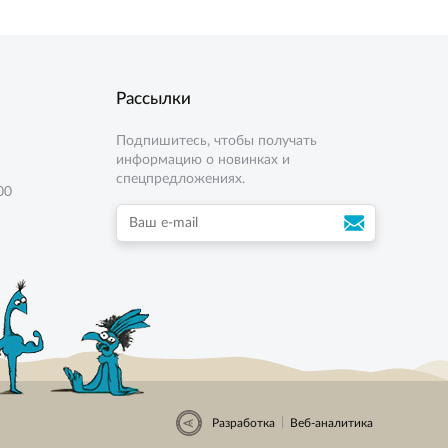
Рассылки
Подпишитесь, чтобы получать
информацию о новинках и
спецпредложениях.
00
|
Разработка
Веб-аналитика