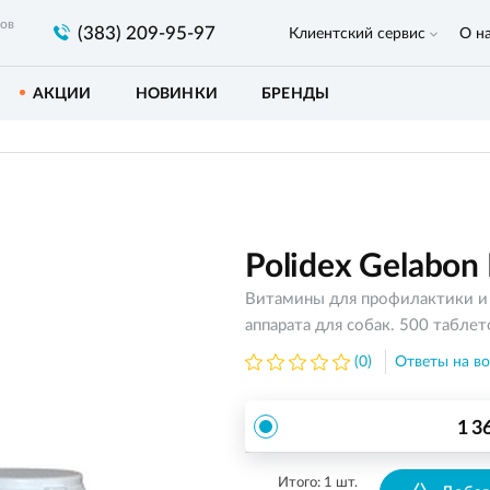
ров
(383) 209-95-97
Клиентский сервис
О н
АКЦИИ
НОВИНКИ
БРЕНДЫ
Polidex Gelabon 
Витамины для профилактики и 
аппарата для собак. 500 таблет
(0)
Ответы на во
1 3
Итого:
1
шт.