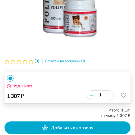
(0)
Ответы на вопросы (0)
под заказ
₽
–
+
1 307
Итого:
1
шт.
₽
на сумму
1 307
Добавить в корзину