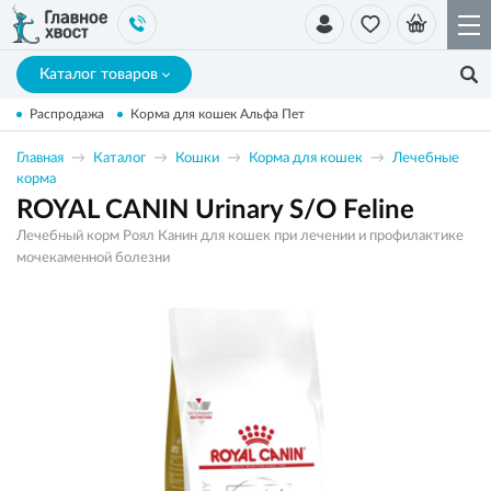
Каталог товаров
Распродажа
Корма для кошек Альфа Пет
Главная
Каталог
Кошки
Корма для кошек
Лечебные
корма
ROYAL CANIN Urinary S/O Feline
Лечебный корм Роял Канин для кошек при лечении и профилактике
мочекаменной болезни