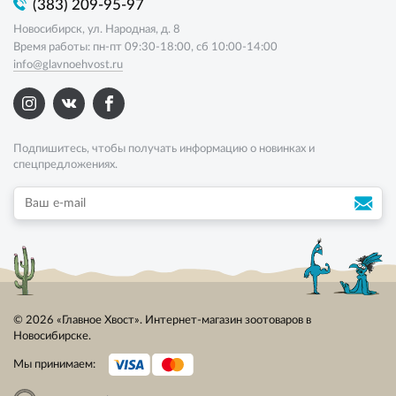
(383) 209-95-97
Новосибирск, ул. Народная, д. 8
Время работы: пн-пт 09:30-18:00, сб 10:00-14:00
info@glavnoehvost.ru
Подпишитесь, чтобы получать информацию о новинках и
спецпредложениях.
© 2026 «Главное Хвост». Интернет-магазин зоотоваров в
Новосибирске.
Мы принимаем: