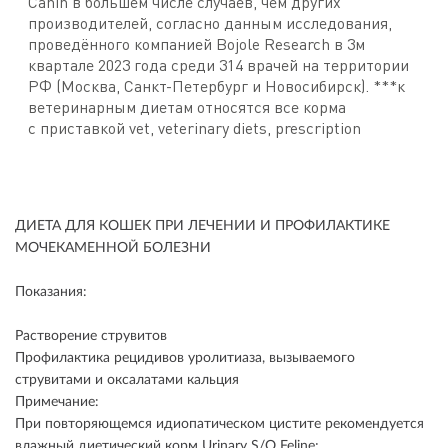
ДИЕТА ДЛЯ КОШЕК ПРИ ЛЕЧЕНИИ И ПРОФИЛАКТИКЕ
МОЧЕКАМЕННОЙ БОЛЕЗНИ
Показания:
Растворение струвитов
Профилактика рецидивов уролитиаза, вызываемого
струвитами и оксалатами кальция
Примечание:
При повторяющемся идиопатическом цистите рекомендуется
влажный диетический корм Urinary S/O Feline;