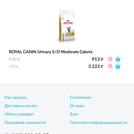
ROYAL CANIN Urinary S/O Moderate Calorie
₽
913
0.35 кг
₽
3 223
1.5 кг
Как заказать
О компании
Доставка и оплата
Отзывы
Обмен и возврат
Блог
Программа лояльности
Политика конфиденциальности