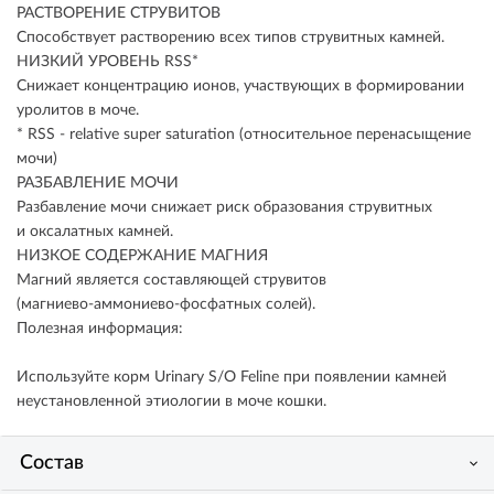
РАСТВОРЕНИЕ СТРУВИТОВ
Способствует растворению всех типов струвитных камней.
НИЗКИЙ УРОВЕНЬ RSS*
Снижает концентрацию ионов, участвующих в формировании
уролитов в моче.
* RSS - relative super saturation (относительное перенасыщение
мочи)
РАЗБАВЛЕНИЕ МОЧИ
Разбавление мочи снижает риск образования струвитных
и оксалатных камней.
НИЗКОЕ СОДЕРЖАНИЕ МАГНИЯ
Магний является составляющей струвитов
(магниево-аммониево-фосфатных солей).
Полезная информация:
Используйте корм Urinary S/O Feline при появлении камней
неустановленной этиологии в моче кошки.
Состав