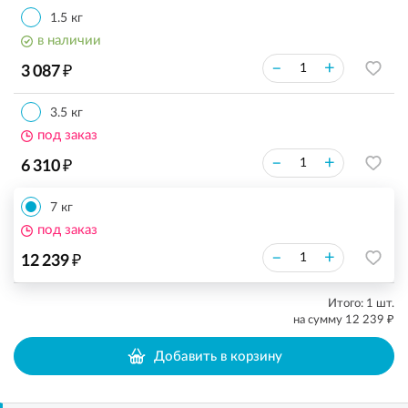
1.5 кг
в наличии
₽
–
+
3 087
3.5 кг
под заказ
₽
–
+
6 310
7 кг
под заказ
₽
–
+
12 239
Итого:
1
шт.
₽
на сумму
12 239
Добавить в корзину