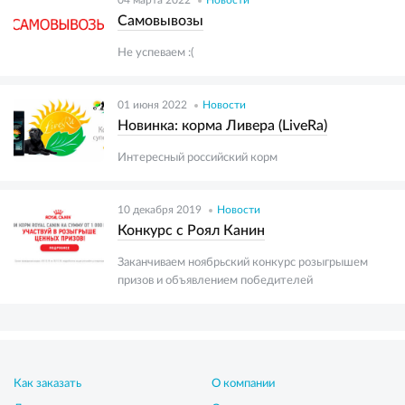
Самовывозы
Не успеваем :(
01 июня 2022
Новости
Новинка: корма Ливера (LiveRa)
Интересный российский корм
10 декабря 2019
Новости
Конкурс с Роял Канин
Заканчиваем ноябрьский конкурс розыгрышем
призов и объявлением победителей
Как заказать
О компании