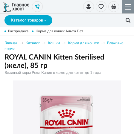
Каталог товаров
Распродажа
Корма для кошек Альфа Пет
Главная
Каталог
Кошки
Корма для кошек
Влажные
корма
ROYAL CANIN Kitten Sterilised
(желе), 85 гр
Влажный корм Роял Канин в желе для котят до 1 года