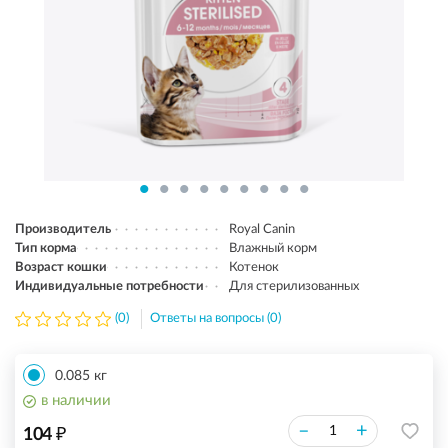
Производитель
Royal Canin
Тип корма
Влажный корм
Возраст кошки
Котенок
Индивидуальные потребности
Для стерилизованных
(0)
Ответы на вопросы (0)
0.085 кг
в наличии
₽
–
+
104