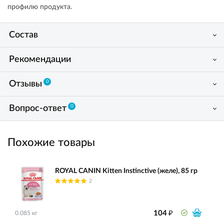
профилю продукта.
Состав
Рекомендации
0
Отзывы
0
Вопрос-ответ
Похожие товары
ROYAL CANIN Kitten Instinctive (желе), 85 гр
2
₽
104
0.085 кг