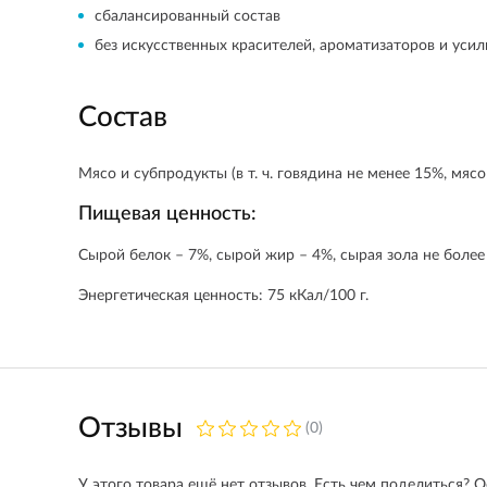
сбалансированный состав
без искусственных красителей, ароматизаторов и усил
Состав
Мясо и субпродукты (в т. ч. говядина не менее 15%, мяс
Пищевая ценность:
Сырой белок – 7%, сырой жир – 4%, сырая зола не более 
Энергетическая ценность: 75 кКал/100 г.
Отзывы
(0)
У этого товара ещё нет отзывов. Есть чем поделиться? О