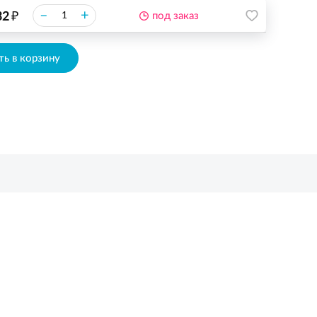
₽
–
+
32
под заказ
ь в корзину