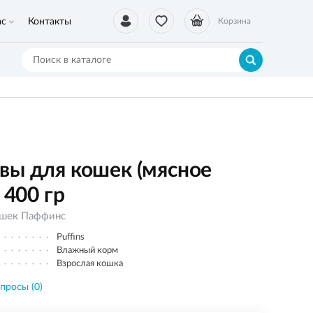
ас
Контакты
Корзина
вы для кошек (мясное
 400 гр
ошек Паффинс
Puffins
Влажный корм
Взрослая кошка
просы (0)