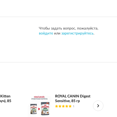
Чтобы задать вопрос, пожалуйста,
войдите
или
зарегистрируйтесь
.
Kitten
ROYAL CANIN Digest
уч), 85
Sensitive, 85 гр
1