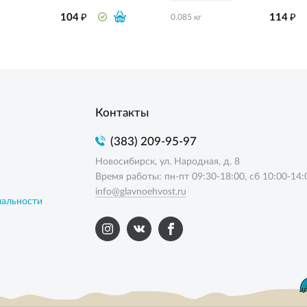
₽
₽
104
114
0.085 кг
Контакты
(383) 209-95-97
Новосибирск, ул. Народная, д. 8
Время работы: пн-пт 09:30-18:00, сб 10:00-14:
info@glavnoehvost.ru
иальности