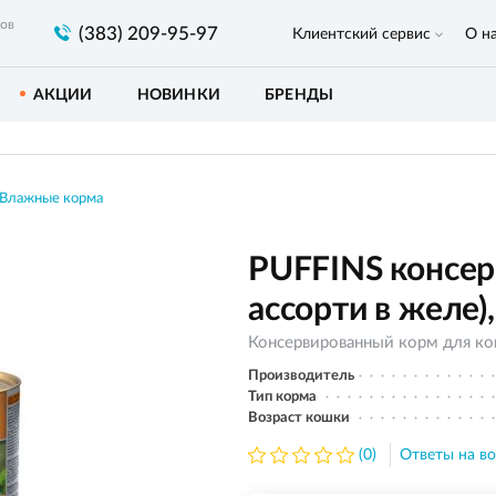
ров
(383) 209-95-97
Клиентский сервис
О н
АКЦИИ
НОВИНКИ
БРЕНДЫ
Влажные корма
PUFFINS консер
ассорти в желе),
Консервированный корм для к
Производитель
Тип корма
Возраст кошки
(0)
Ответы на во