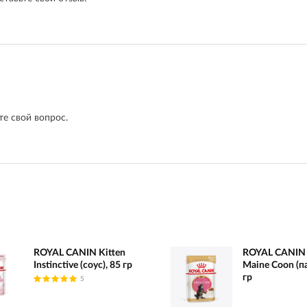
е свой вопрос.
ROYAL CANIN Kitten
ROYAL CANIN 
Instinctive (соус), 85 гр
Maine Coon (па
гр
5