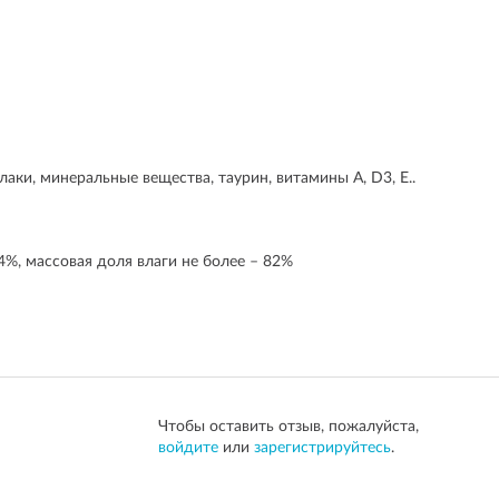
лаки, минеральные вещества, таурин, витамины А, D3, Е..
,4%, массовая доля влаги не более – 82%
Чтобы оставить отзыв, пожалуйста,
войдите
или
зарегистрируйтесь
.