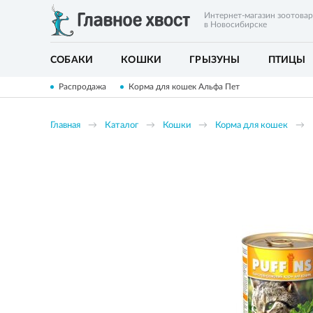
Интернет-магазин зоотова
в Новосибирске
СОБАКИ
КОШКИ
ГРЫЗУНЫ
ПТИЦЫ
Распродажа
Корма для кошек Альфа Пет
Главная
Каталог
Кошки
Корма для кошек