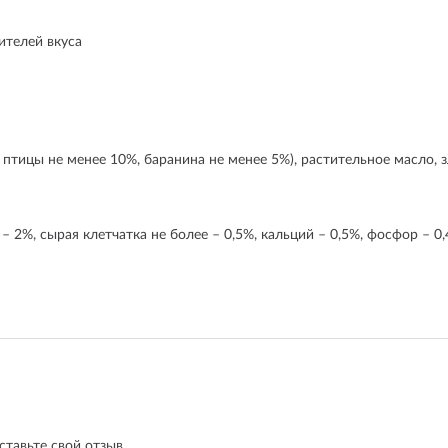
ителей вкуса
о птицы не менее 10%, баранина не менее 5%), растительное масло, з
– 2%, сырая клетчатка не более – 0,5%, кальций – 0,5%, фосфор – 0
ставьте свой отзыв.