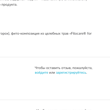
 продукта.
рох), фито-композиция из целебных трав «Fitocare® for
Чтобы оставить отзыв, пожалуйста,
войдите
или
зарегистрируйтесь
.