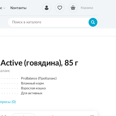
ас
Контакты
Корзина
Active (говядина), 85 г
аланс
ProBalance (Пробаланс)
Влажный корм
Взрослая кошка
Для активных
просы (0)