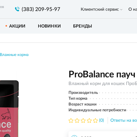
ров
(383) 209-95-97
Клиентский сервис
О н
АКЦИИ
НОВИНКИ
БРЕНДЫ
Влажные корма
ProBalance пауч 
Влажный корм для кошек ПроБ
Производитель
Тип корма
Возраст кошки
Индивидуальные потребности
(0)
Ответы на во