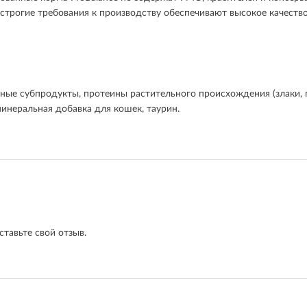
строгие требования к производству обеспечивают высокое качество
ые субпродукты, протеины растительного происхождения (злаки, го
инеральная добавка для кошек, таурин.
ставьте свой отзыв.