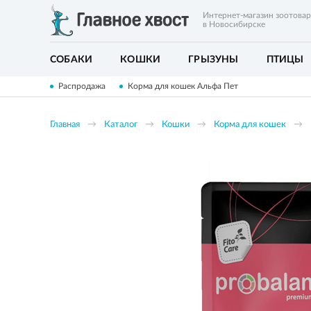
Интернет-магазин зоотова
в Новосибирске
СОБАКИ
КОШКИ
ГРЫЗУНЫ
ПТИЦЫ
Распродажа
Корма для кошек Альфа Пет
Главная
Каталог
Кошки
Корма для кошек