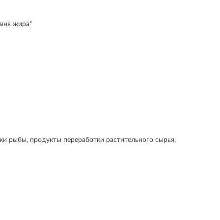
овня жира*
тки рыбы, продукты переработки растительного сырья,