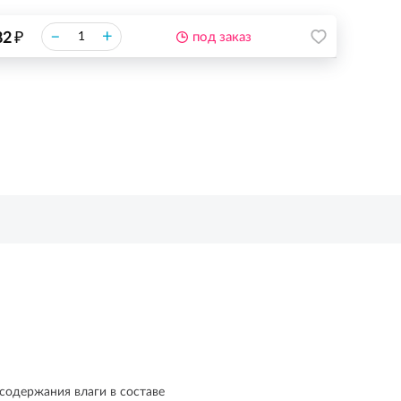
₽
–
+
82
под заказ
содержания влаги в составе