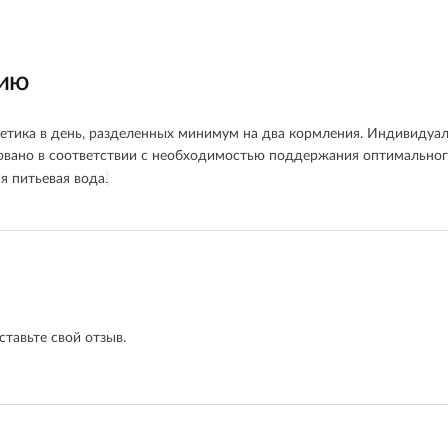
нию
акетика в день, разделенных минимум на два кормления. Индивидуа
вано в соответствии с необходимостью поддержания оптимальног
.
я питьевая вода
ставьте свой отзыв.