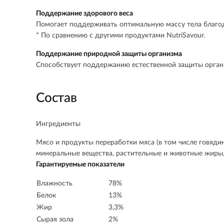
Поддержание здорового веса
Помогает поддерживать оптимальную массу тела благод
* По сравнению с другими продуктами NutriSavour.
Поддержание природной защиты организма
Способствует поддержанию естественной защиты органи
Состав
Ингредиенты
Мясо и продукты переработки мяса (в том числе говяди
минеральные вещества, растительные и животные жиры, 
Гарантируемые показатели
Влажность
78%
Белок
13%
Жир
3,3%
Сырая зола
2%