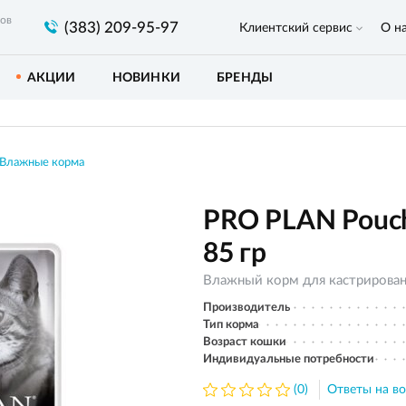
ров
(383) 209-95-97
Клиентский сервис
О н
АКЦИИ
НОВИНКИ
БРЕНДЫ
Влажные корма
PRO PLAN Pouch S
85 гр
Влажный корм для кастрирован
Производитель
Тип корма
Возраст кошки
Индивидуальные потребности
(0)
Ответы на во