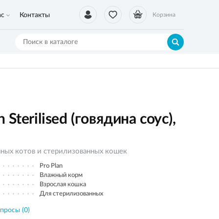
ас
Контакты
Корзина
terilised (говядина соус),
ных котов и стерилизованных кошек
Pro Plan
Влажный корм
Взрослая кошка
Для стерилизованных
просы (0)