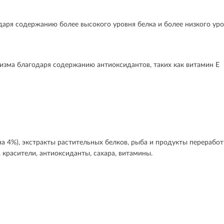
аря содержанию более высокого уровня белка и более низкого ур
зма благодаря содержанию антиоксидантов, таких как витамин Е
на 4%), экстракты растительных белков, рыба и продукты перерабо
красители, антиоксиданты, сахара, витамины.