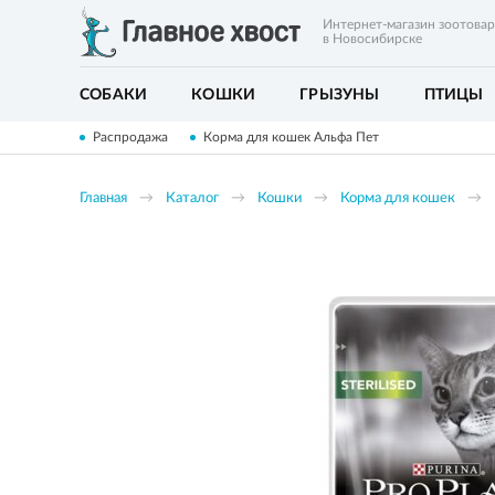
Интернет-магазин зоотова
в Новосибирске
СОБАКИ
КОШКИ
ГРЫЗУНЫ
ПТИЦЫ
Распродажа
Корма для кошек Альфа Пет
Главная
Каталог
Кошки
Корма для кошек