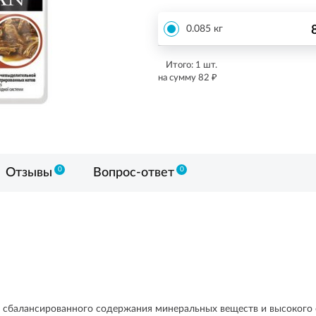
0.085 кг
Итого:
1
шт.
₽
на сумму
82
0
0
Отзывы
Вопрос-ответ
сбалансированного содержания минеральных веществ и высокого 