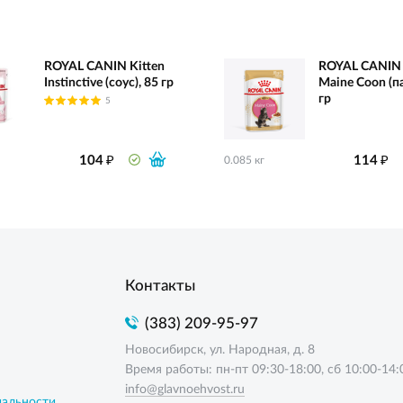
ROYAL CANIN Kitten
ROYAL CANIN 
Instinctive (соус), 85 гр
Maine Coon (па
гр
5
₽
₽
104
114
0.085 кг
Контакты
(383) 209-95-97
Новосибирск, ул. Народная, д. 8
Время работы: пн-пт 09:30-18:00, сб 10:00-14:
info@glavnoehvost.ru
иальности