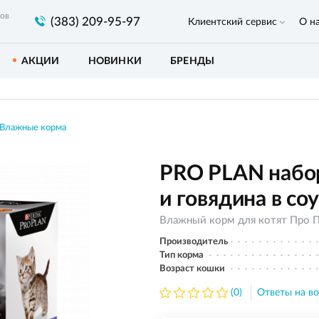
ров
(383) 209-95-97
Клиентский сервис
О н
АКЦИИ
НОВИНКИ
БРЕНДЫ
Влажные корма
PRO PLAN набор
и говядина в соус
Влажный корм для котят Про Пл
Производитель
Тип корма
Возраст кошки
(0)
Ответы на во