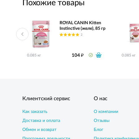
Похожие товары
ROYAL CANIN Kitten
Instinctive (желе), 85 гр
2
₽
104
0.085 кг
0.085 кг
Клиентский сервис
О нас
Как заказать
О компании
Доставка и оплата
Отзывы
Обмен и возврат
Блог
Программа лояльности
Политика конфиденц