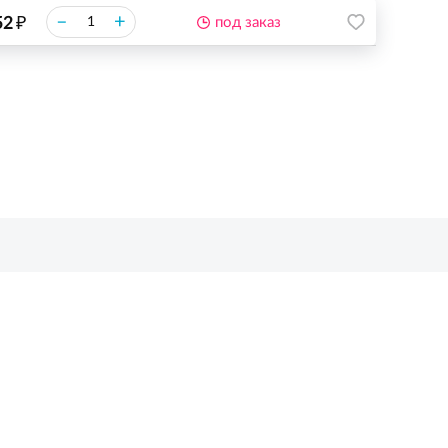
₽
–
+
52
под заказ