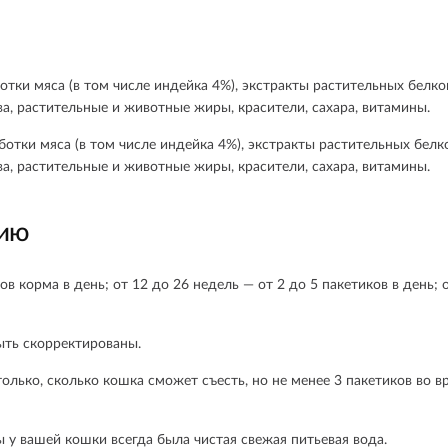
отки мяса (в том числе индейка 4%), экстракты растительных белк
а, растительные и животные жиры, красители, сахара, витамины.
ботки мяса (в том числе индейка 4%), экстракты растительных бел
а, растительные и животные жиры, красители, сахара, витамины.
нию
ов корма в день; от 12 до 26 недель — от 2 до 5 пакетиков в день; 
ыть скорректированы.
лько, сколько кошка сможет съесть, но не менее 3 пакетиков во в
 у вашей кошки всегда была чистая свежая питьевая вода.