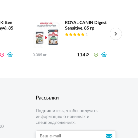
Kitten
ROYAL CANIN Digest
уч), 85
Sensitive, 85 гр
1
₽
114
0.085 кг
0.085 
Рассылки
Подпишитесь, чтобы получать
информацию о новинках и
спецпредложениях.
00