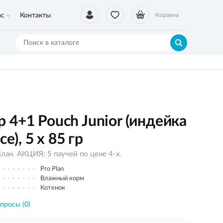
ас
Контакты
Корзина
 4+1 Pouch Junior (индейка
е), 5 х 85 гр
ан. АКЦИЯ: 5 паучей по цене 4-х.
Pro Plan
Влажный корм
Котенок
просы (0)