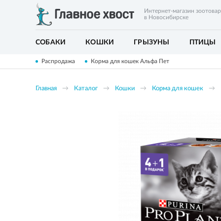
Интернет-магазин зоотова
в Новосибирске
СОБАКИ
КОШКИ
ГРЫЗУНЫ
ПТИЦЫ
Распродажа
Корма для кошек Альфа Пет
Главная
Каталог
Кошки
Корма для кошек