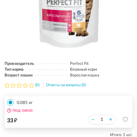
Производитель
Perfect Fit
Тип корма
Влажный корм
Возраст кошки
Взрослая кошка
(0)
Ответы на вопросы (0)
0.085 кг
под заказ
₽
–
+
33
Итого:
1
шт.