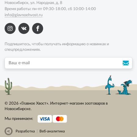
Новосибирск, ул. Народная, д. 8
Время работы: пн-пт 09:30-18:00, сб 10:00-14:00
info@glavnoehvost.ru
Подпишитесь, чтобы получать информацию о новинках и
спецпредложениях.
© 2026 «Главное Хвост». Интернет-магазин зоотоваров в
Новосибирске.
Мы принимаем:
|
Разработка
Веб-аналитика