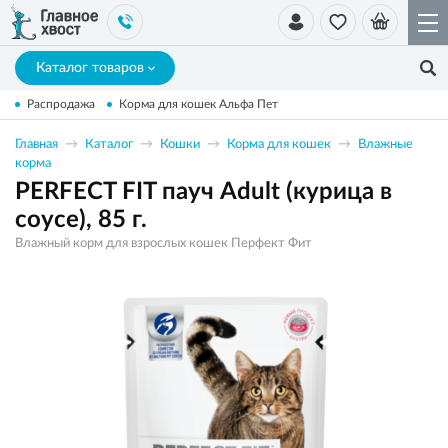
Каталог товаров
Распродажа
Корма для кошек Альфа Пет
Главная
Каталог
Кошки
Корма для кошек
Влажные
корма
PERFECT FIT пауч Adult (курица в
соусе), 85 г.
Влажный корм для взрослых кошек Перфект Фит