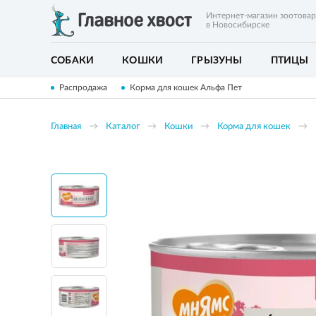
Интернет-магазин зоотова
в Новосибирске
СОБАКИ
КОШКИ
ГРЫЗУНЫ
ПТИЦЫ
Распродажа
Корма для кошек Альфа Пет
Главная
Каталог
Кошки
Корма для кошек