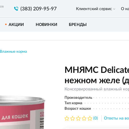
ров
(383) 209-95-97
Клиентский сервис
О н
АКЦИИ
НОВИНКИ
БРЕНДЫ
Влажные корма
МНЯМС Delicate
нежном желе (дл
Консервированный влажный ко
Производитель
Тип корма
Возраст кошки
(0)
Ответы на во