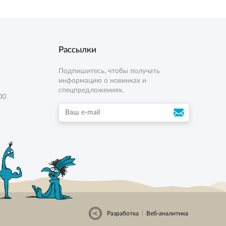
Рассылки
Подпишитесь, чтобы получать
информацию о новинках и
спецпредложениях.
00
|
Разработка
Веб-аналитика