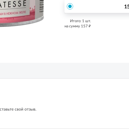
1
Итого:
1
шт.
₽
на сумму
157
ставьте свой отзыв.