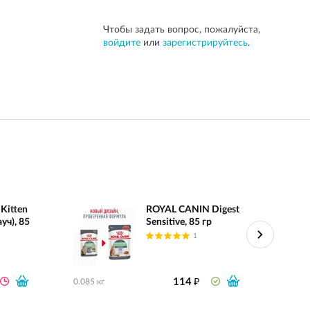
Чтобы задать вопрос, пожалуйста,
войдите
или
зарегистрируйтесь
.
Kitten
ROYAL CANIN Digest
уч), 85
Sensitive, 85 гр
1
₽
114
0.085 кг
0.085 