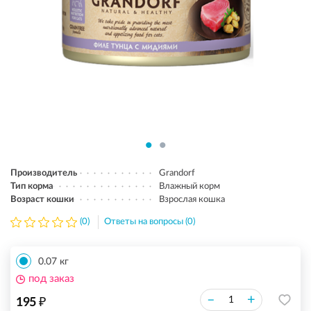
Производитель
Grandorf
Тип корма
Влажный корм
Возраст кошки
Взрослая кошка
(0)
Ответы на вопросы (0)
0.07 кг
под заказ
₽
–
+
195