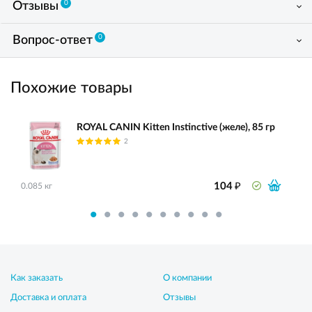
0
Отзывы
0
Вопрос-ответ
Похожие товары
ROYAL CANIN Kitten Instinctive (желе), 85 гр
2
₽
104
0.085 кг
Как заказать
О компании
Доставка и оплата
Отзывы