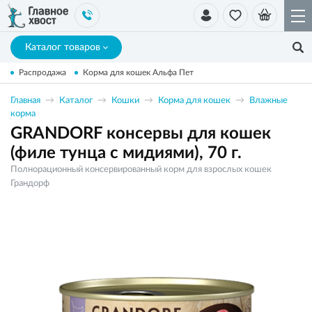
Каталог товаров
Распродажа
Корма для кошек Альфа Пет
Главная
Каталог
Кошки
Корма для кошек
Влажные
корма
GRANDORF консервы для кошек
(филе тунца с мидиями), 70 г.
Полнорационный консервированный корм для взрослых кошек
Грандорф