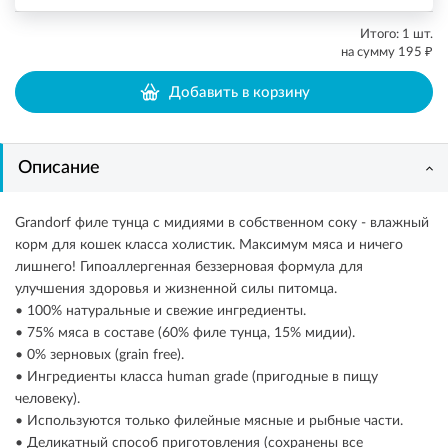
Итого:
1
шт.
₽
на сумму
195
Добавить в корзину
Описание
Grandorf филе тунца с мидиями в собственном соку - влажный
корм для кошек класса холистик. Максимум мяса и ничего
лишнего! Гипоаллергенная беззерновая формула для
улучшения здоровья и жизненной силы питомца.
• 100% натуральные и свежие ингредиенты.
• 75% мяса в составе (60% филе тунца, 15% мидии).
• 0% зерновых (grain free).
• Ингредиенты класса human grade (пригодные в пищу
человеку).
• Используются только филейные мясные и рыбные части.
• Деликатный способ приготовления (сохранены все