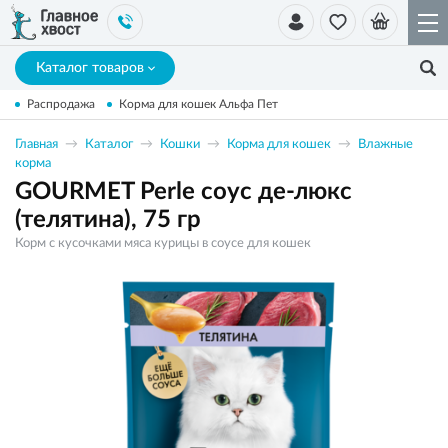
Каталог товаров
Распродажа
Корма для кошек Альфа Пет
Главная
Каталог
Кошки
Корма для кошек
Влажные
корма
GOURMET Perle соус де-люкс
(телятина), 75 гр
Корм с кусочками мяса курицы в соусе для кошек