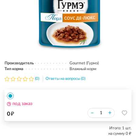
Производитель
Gourmet (Гурмэ)
Тип корма
Влажный корм
(0)
Ответы на вопросы (0)
под заказ
₽
–
+
0
Итого:
1
шт.
₽
на сумму
0