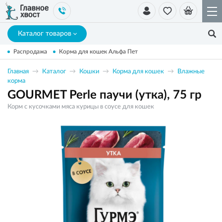
Каталог товаров
Распродажа
Корма для кошек Альфа Пет
Главная
Каталог
Кошки
Корма для кошек
Влажные
корма
GOURMET Perle паучи (утка), 75 гр
Корм с кусочками мяса курицы в соусе для кошек