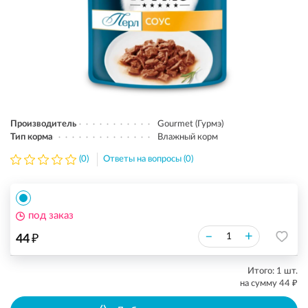
Производитель
Gourmet (Гурмэ)
Тип корма
Влажный корм
(0)
Ответы на вопросы (0)
под заказ
₽
–
+
44
Итого:
1
шт.
₽
на сумму
44