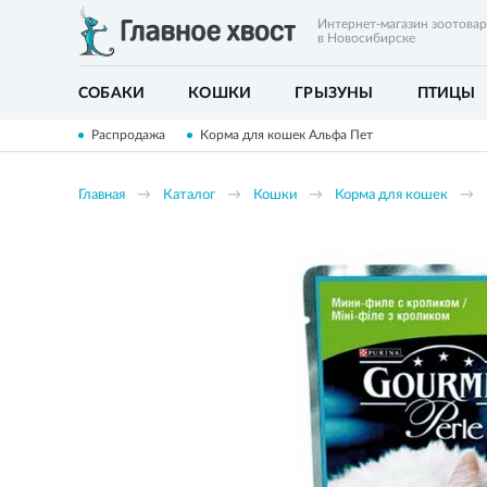
Интернет-магазин зоотова
в Новосибирске
СОБАКИ
КОШКИ
ГРЫЗУНЫ
ПТИЦЫ
Распродажа
Корма для кошек Альфа Пет
Главная
Каталог
Кошки
Корма для кошек