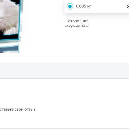
0.085 кг
Итого:
1
шт.
₽
на сумму
34
ставьте свой отзыв.