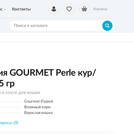
ас
Контакты
Корзина
ия GOURMET Perle кур/
5 гр
 в соусе для кошек
Gourmet (Гурмэ)
Влажный корм
Взрослая кошка
просы (0)