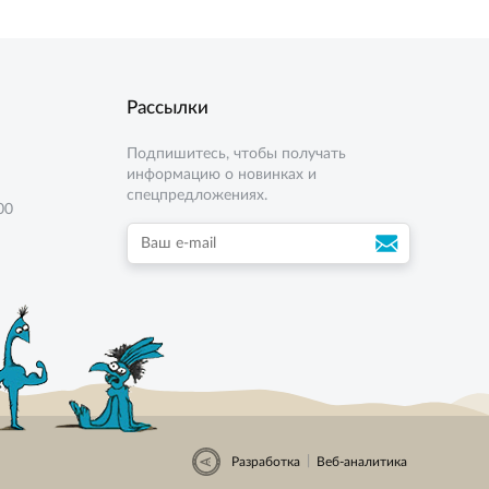
Рассылки
Подпишитесь, чтобы получать
информацию о новинках и
спецпредложениях.
00
|
Разработка
Веб-аналитика