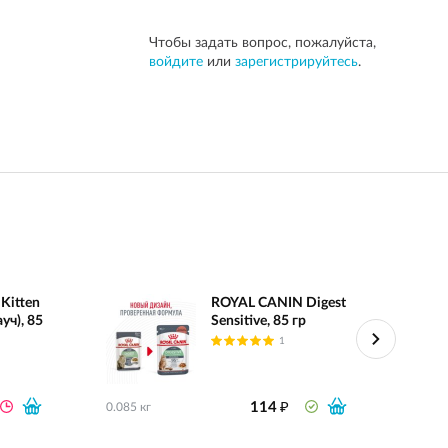
Чтобы задать вопрос, пожалуйста,
войдите
или
зарегистрируйтесь
.
Kitten
ROYAL CANIN Digest
уч), 85
Sensitive, 85 гр
1
₽
114
0.085 кг
0.085 