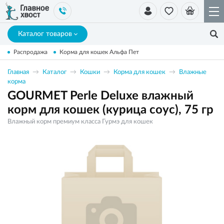
Каталог товаров
Распродажа
Корма для кошек Альфа Пет
Главная
Каталог
Кошки
Корма для кошек
Влажные
корма
GOURMET Perle Deluxe влажный
корм для кошек (курица соус), 75 гр
Влажный корм премиум класса Гурмэ для кошек