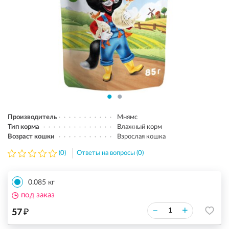
Производитель
Мнямс
Тип корма
Влажный корм
Возраст кошки
Взрослая кошка
(0)
Ответы на вопросы (0)
0.085 кг
под заказ
₽
–
+
57