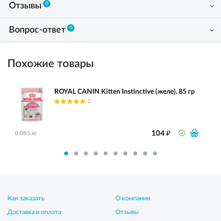
0
Отзывы
0
Вопрос-ответ
Похожие товары
ROYAL CANIN Kitten Instinctive (желе), 85 гр
2
₽
104
0.085 кг
Как заказать
О компании
Доставка и оплата
Отзывы