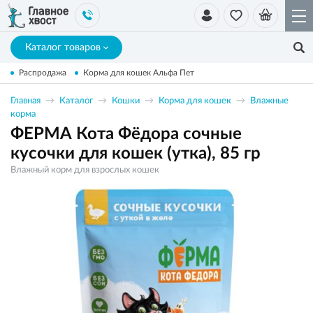
Каталог товаров
Распродажа
Корма для кошек Альфа Пет
Главная
Каталог
Кошки
Корма для кошек
Влажные
корма
ФЕРМА Кота Фёдора сочные
кусочки для кошек (утка), 85 гр
Влажный корм для взрослых кошек