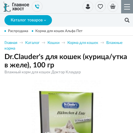
Каталог товаров
Распродажа
Корма для кошек Альфа Пет
Главная
Каталог
Кошки
Корма для кошек
Влажные
корма
Dr.Clauder's для кошек (курица/утка
в желе), 100 гр
Влажный корм для кошек Доктор Клаудер