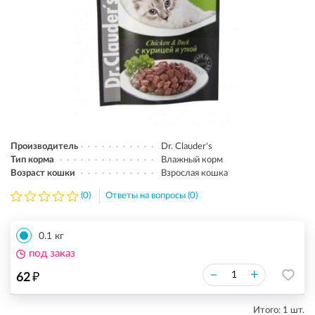
Производитель
Dr. Clauder's
Тип корма
Влажный корм
Возраст кошки
Взрослая кошка
(0)
Ответы на вопросы (0)
0.1 кг
под заказ
₽
–
+
62
Итого:
1
шт.