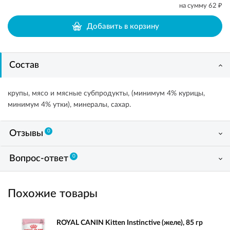
₽
на сумму
62
Добавить в корзину
Состав
крупы, мясо и мясные субпродукты, (минимум 4% курицы,
минимум 4% утки), минералы, сахар.
0
Отзывы
0
Вопрос-ответ
Похожие товары
ROYAL CANIN Kitten Instinctive (желе), 85 гр