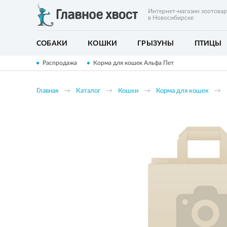
Интернет-магазин зоотова
в Новосибирске
СОБАКИ
КОШКИ
ГРЫЗУНЫ
ПТИЦЫ
Распродажа
Корма для кошек Альфа Пет
Главная
Каталог
Кошки
Корма для кошек