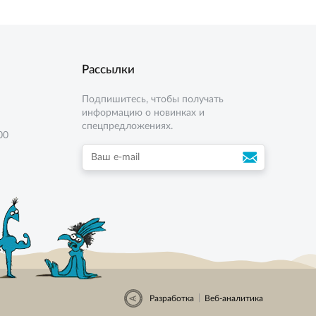
Рассылки
Подпишитесь, чтобы получать
информацию о новинках и
спецпредложениях.
00
|
Разработка
Веб-аналитика