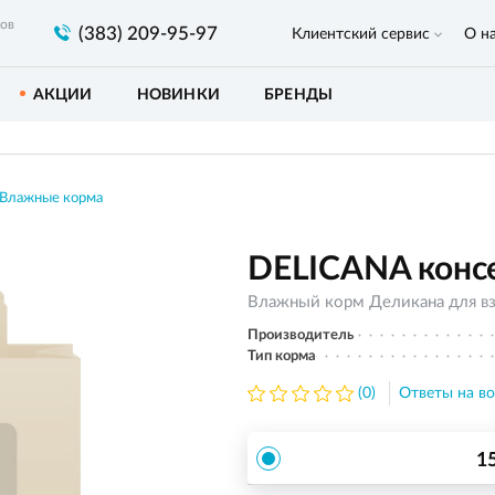
ров
(383) 209-95-97
Клиентский сервис
О н
АКЦИИ
НОВИНКИ
БРЕНДЫ
Влажные корма
DELICANA консе
Влажный корм Деликана для в
Производитель
Тип корма
(0)
Ответы на во
1