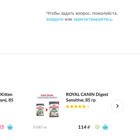
Чтобы задать вопрос, пожалуйста,
войдите
или
зарегистрируйтесь
.
Kitten
ROYAL CANIN Digest
уч), 85
Sensitive, 85 гр
1
₽
114
0.085 кг
0.085 