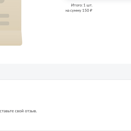
Итого:
1
шт.
₽
на сумму
150
ставьте свой отзыв.