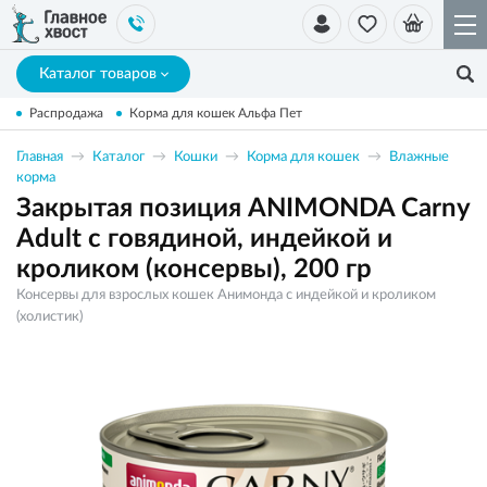
Каталог товаров
Распродажа
Корма для кошек Альфа Пет
Главная
Каталог
Кошки
Корма для кошек
Влажные
корма
Закрытая позиция ANIMONDA Carny
Adult с говядиной, индейкой и
кроликом (консервы), 200 гр
Консервы для взрослых кошек Анимонда с индейкой и кроликом
(холистик)