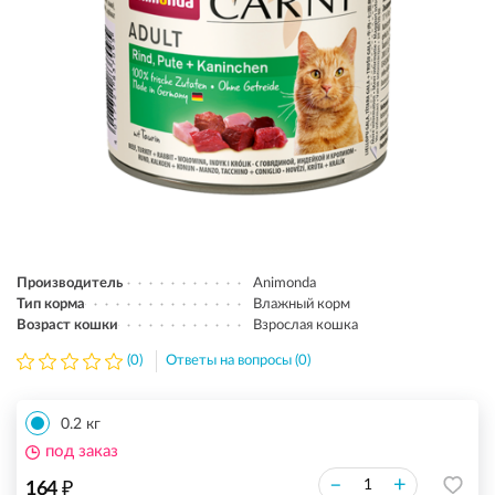
Производитель
Animonda
Тип корма
Влажный корм
Возраст кошки
Взрослая кошка
(0)
Ответы на вопросы (0)
0.2 кг
под заказ
₽
–
+
164