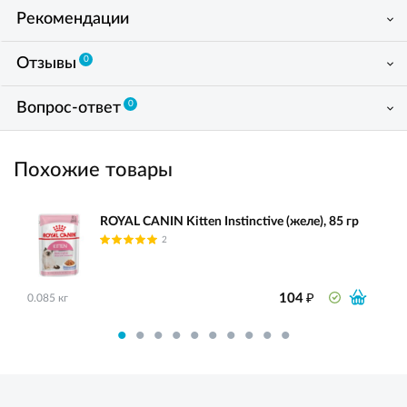
Рекомендации
0
Отзывы
0
Вопрос-ответ
Похожие товары
ROYAL CANIN Kitten Instinctive (желе), 85 гр
2
₽
104
0.085 кг