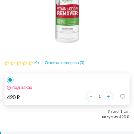
(0)
Ответы на вопросы (0)
под заказ
₽
–
+
420
Итого:
1
шт.
₽
на сумму
420