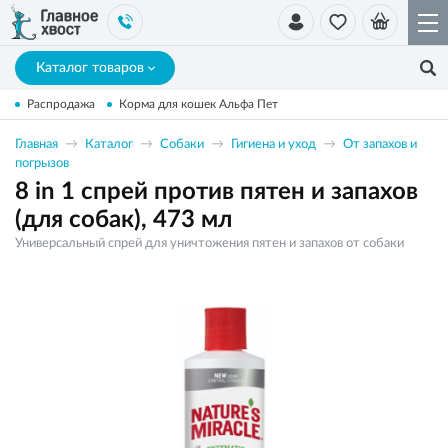
Каталог товаров
Распродажа
Корма для кошек Альфа Пет
Главная
Каталог
Собаки
Гигиена и уход
От запахов и
погрызов
8 in 1 спрей против пятен и запахов
(для собак), 473 мл
Универсальный спрей для уничтожения пятен и запахов от собаки