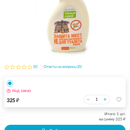
(0)
Ответы на вопросы (0)
под заказ
₽
–
+
325
Итого:
1
шт.
₽
на сумму
325