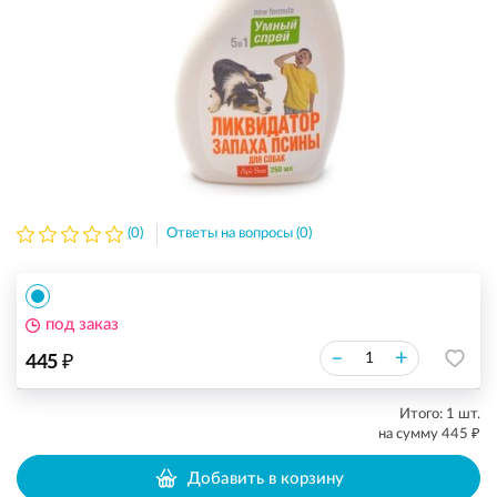
(0)
Ответы на вопросы (0)
под заказ
₽
–
+
445
Итого:
1
шт.
₽
на сумму
445
Добавить в корзину