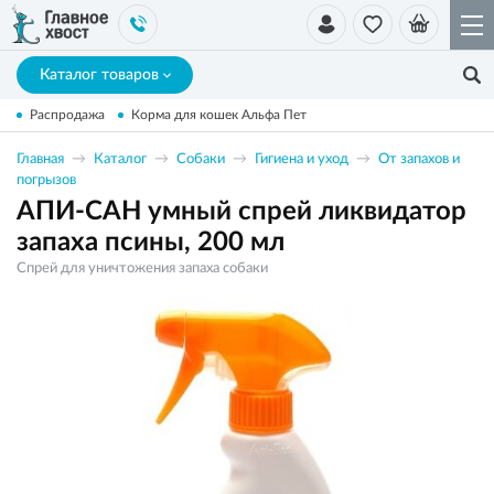
Каталог товаров
Распродажа
Корма для кошек Альфа Пет
Главная
Каталог
Собаки
Гигиена и уход
От запахов и
погрызов
АПИ-САН умный спрей ликвидатор
запаха псины, 200 мл
Спрей для уничтожения запаха собаки