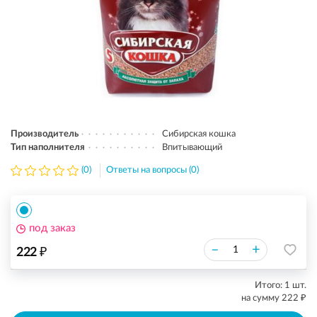
Производитель
Сибирская кошка
Тип наполнителя
Впитывающий
(0)
Ответы на вопросы (0)
под заказ
₽
–
+
222
Итого:
1
шт.
₽
на сумму
222