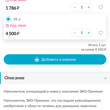
₽
–
+
1 786
55 л
под заказ
₽
–
+
4 500
Итого:
1
шт.
₽
на сумму
4 500
Добавить в корзину
Описание
Наполнитель комкующийся нового поколения ЭКО-Премиум
Наполнитель ЭКО-Премиум, это последнее революционное
изобретение в области гигиены для домашних животных