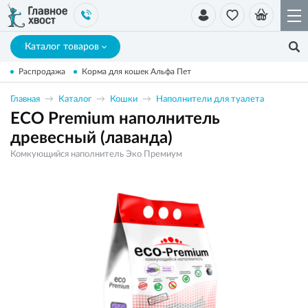
Каталог товаров
Распродажа
Корма для кошек Альфа Пет
Главная
Каталог
Кошки
Наполнители для туалета
ECO Premium наполнитель
древесный (лаванда)
Комкующийся наполнитель Эко Премиум