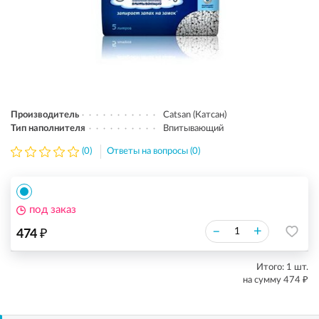
Производитель
Catsan (Катсан)
Тип наполнителя
Впитывающий
(0)
Ответы на вопросы (0)
под заказ
₽
–
+
474
Итого:
1
шт.
₽
на сумму
474