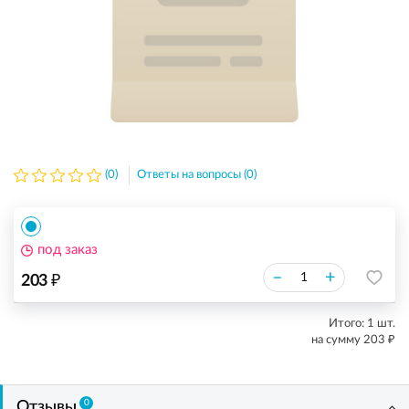
(0)
Ответы на вопросы (0)
под заказ
₽
–
+
203
Итого:
1
шт.
₽
на сумму
203
0
Отзывы