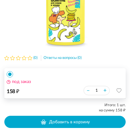
(0)
Ответы на вопросы (0)
под заказ
₽
–
+
158
Итого:
1
шт.
₽
на сумму
158
Добавить в корзину