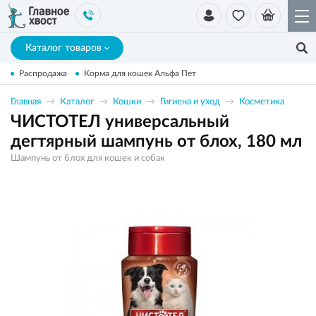
Каталог товаров
Распродажа
Корма для кошек Альфа Пет
Главная
Каталог
Кошки
Гигиена и уход
Косметика
ЧИСТОТЕЛ универсальный
дегтярный шампунь от блох, 180 мл
Шампунь от блох для кошек и собак