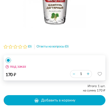
(0)
Ответы на вопросы (0)
под заказ
₽
–
+
170
Итого:
1
шт.
₽
на сумму
170
Добавить в корзину