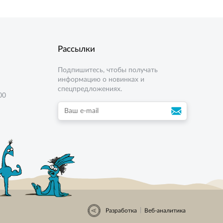
Рассылки
Подпишитесь, чтобы получать
информацию о новинках и
спецпредложениях.
00
|
Разработка
Веб-аналитика