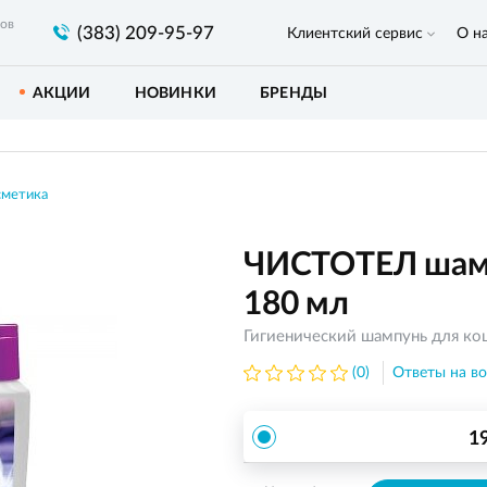
ров
(383) 209-95-97
Клиентский сервис
О н
АКЦИИ
НОВИНКИ
БРЕНДЫ
сметика
ЧИСТОТЕЛ шампу
180 мл
Гигиенический шампунь для ко
(0)
Ответы на во
1