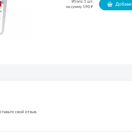
Итого:
1
шт.
Добавит
₽
на сумму
190
ставьте свой отзыв.