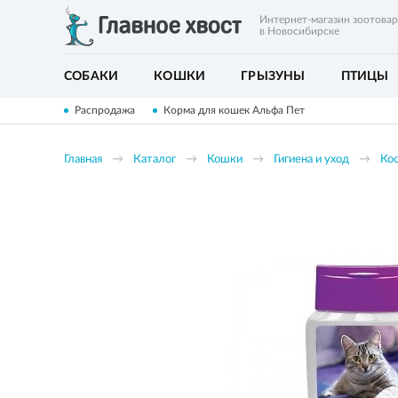
Интернет-магазин зоотова
в Новосибирске
СОБАКИ
КОШКИ
ГРЫЗУНЫ
ПТИЦЫ
Распродажа
Корма для кошек Альфа Пет
Главная
Каталог
Кошки
Гигиена и уход
Ко