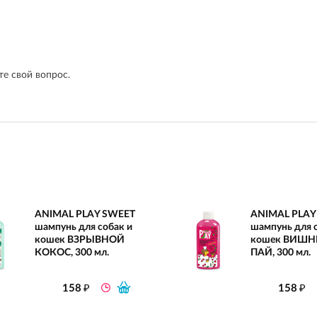
е свой вопрос.
ANIMAL PLAY SWEET
ANIMAL PLAY
шампунь для собак и
шампунь для 
кошек ВЗРЫВНОЙ
кошек ВИШ
КОКОС, 300 мл.
ПАЙ, 300 мл.
₽
₽
158
158