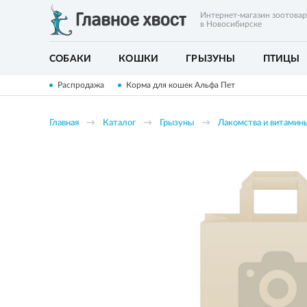
Интернет-магазин зоотова
в Новосибирске
СОБАКИ
КОШКИ
ГРЫЗУНЫ
ПТИЦЫ
Распродажа
Корма для кошек Альфа Пет
Главная
Каталог
Грызуны
Лакомства и витамин