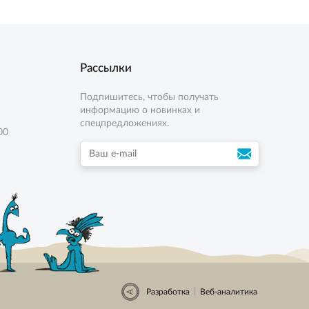
Рассылки
Подпишитесь, чтобы получать
информацию о новинках и
спецпредложениях.
00
|
Разработка
Веб-аналитика