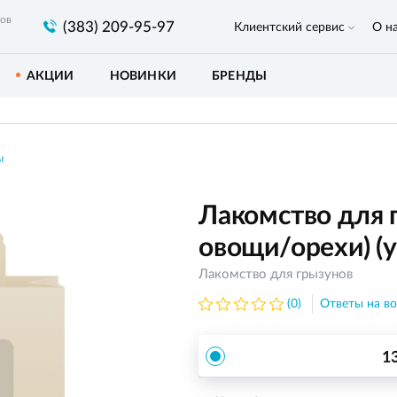
ров
(383) 209-95-97
Клиентский сервис
О н
АКЦИИ
НОВИНКИ
БРЕНДЫ
ы
Лакомство для 
овощи/орехи) (уп.
Лакомство для грызунов
(0)
Ответы на во
1