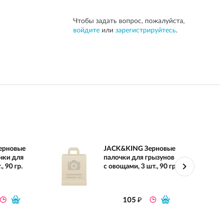
Чтобы задать вопрос, пожалуйста,
войдите
или
зарегистрируйтесь
.
ерновые
JACK&KING Зерновые
чки для
палочки для грызунов
, 90 гр.
с овощами, 3 шт., 90 гр.
₽
105