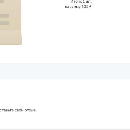
Итого:
1
шт.
₽
на сумму
135
ставьте свой отзыв.