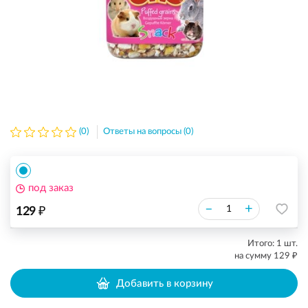
(0)
Ответы на вопросы (0)
под заказ
₽
–
+
129
Итого:
1
шт.
₽
на сумму
129
Добавить в корзину