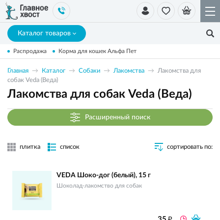
Каталог товаров
Распродажа
Корма для кошек Альфа Пет
Главная
Каталог
Собаки
Лакомства
Лакомства для
собак Veda (Веда)
Лакомства для собак Veda (Веда)
Расширенный поиск
плитка
список
сортировать по:
VEDA Шоко-дог (белый), 15 г
Шоколад-лакомство для собак
₽
35