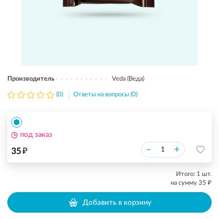
Производитель
Veda (Веда)
(0)
Ответы на вопросы (0)
под заказ
₽
–
+
35
Итого:
1
шт.
₽
на сумму
35
Добавить в корзину