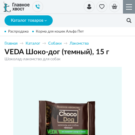
Каталог товаров
Распродажа
Корма для кошек Альфа Пет
Главная
Каталог
Собаки
Лакомства
VEDA Шоко-дог (темный), 15 г
Шоколад-лакомство для собак