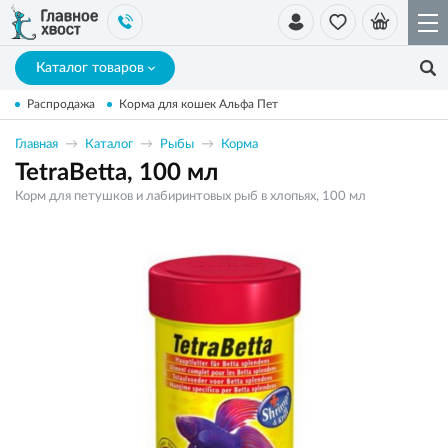
Каталог товаров
Распродажа
Корма для кошек Альфа Пет
Главная
Каталог
Рыбы
Корма
TetraBetta, 100 мл
Корм для петушков и лабиринтовых рыб в хлопьях, 100 мл