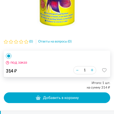
(0)
Ответы на вопросы (0)
под заказ
₽
–
+
314
Итого:
1
шт.
₽
на сумму
314
Добавить в корзину