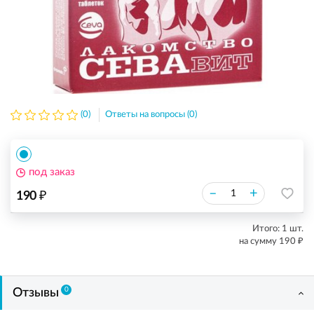
(0)
Ответы на вопросы (0)
под заказ
₽
–
+
190
Итого:
1
шт.
₽
на сумму
190
0
Отзывы