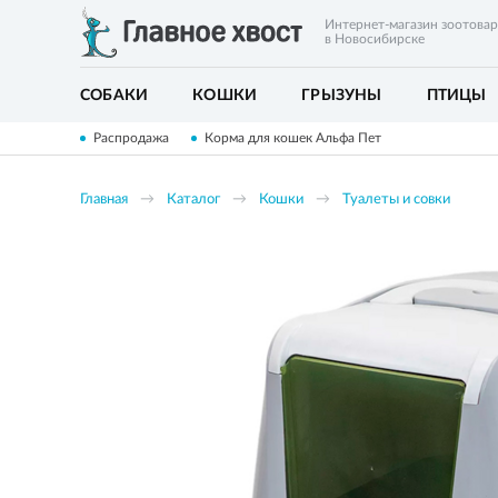
Интернет-магазин зоотова
в Новосибирске
СОБАКИ
КОШКИ
ГРЫЗУНЫ
ПТИЦЫ
Распродажа
Корма для кошек Альфа Пет
Главная
Каталог
Кошки
Туалеты и совки