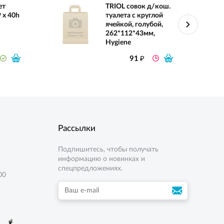
ет
TRIOL совок д/кош.
 х 40h
туалета с круглой
ячейкой, голубой,
262*112*43мм,
Hygiene
₽
91
Рассылки
Подпишитесь, чтобы получать
информацию о новинках и
спецпредложениях.
00