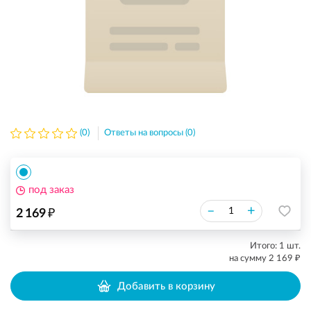
(0)
Ответы на вопросы (0)
под заказ
₽
–
+
2 169
Итого:
1
шт.
₽
на сумму
2 169
Добавить в корзину