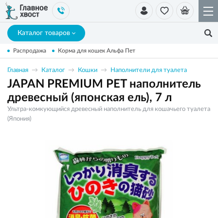
Каталог товаров
Распродажа
Корма для кошек Альфа Пет
Главная
Каталог
Кошки
Наполнители для туалета
JAPAN PREMIUM PET наполнитель
древесный (японская ель), 7 л
Ультра-комкующийся древесный наполнитель для кошачьего туалета
(Япония)