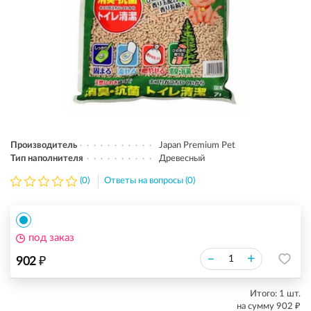
Производитель
Japan Premium Pet
Тип наполнителя
Древесный
(0)
Ответы на вопросы (0)
под заказ
₽
–
+
902
Итого:
1
шт.
₽
на сумму
902