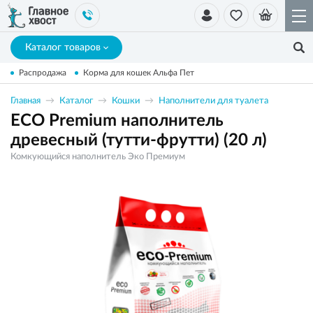
Каталог товаров
Распродажа
Корма для кошек Альфа Пет
Главная
Каталог
Кошки
Наполнители для туалета
ECO Premium наполнитель
древесный (тутти-фрутти) (20 л)
Комкующийся наполнитель Эко Премиум