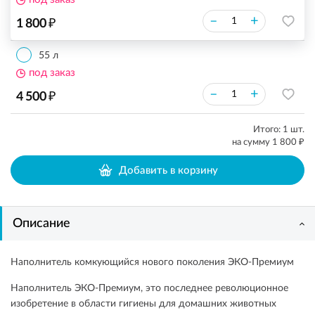
₽
–
+
1 800
55 л
под заказ
₽
–
+
4 500
Итого:
1
шт.
₽
на сумму
1 800
Добавить в корзину
Описание
Наполнитель комкующийся нового поколения ЭКО-Премиум
Наполнитель ЭКО-Премиум, это последнее революционное
изобретение в области гигиены для домашних животных