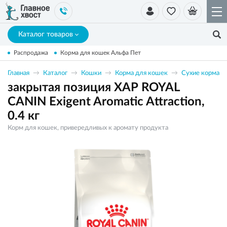
Каталог товаров
Распродажа
Корма для кошек Альфа Пет
Главная
Каталог
Кошки
Корма для кошек
Сухие корма
закрытая позиция ХАР ROYAL
CANIN Exigent Aromatic Attraction,
0.4 кг
Корм для кошек, привередливых к аромату продукта