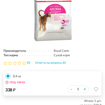
Производитель
Royal Canin
Тип корма
Сухой корм
(0)
Ответы на вопросы (0)
0.4 кг
под заказ
₽
–
+
338
Итого:
1
шт.
₽